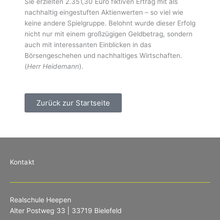
Sie erzielten 2.351,30 Euro fiktiven Ertrag mit als
nachhaltig eingestuften Aktienwerten – so viel wie
keine andere Spielgruppe. Belohnt wurde dieser Erfolg
nicht nur mit einem großzügigen Geldbetrag, sondern
auch mit interessanten Einblicken in das
Börsengeschehen und nachhaltiges Wirtschaften.
(
Herr Heidemann
).
Zurück zur Startseite
Kontakt
Realschule Heepen
Alter Postweg 33 | 33719 Bielefeld